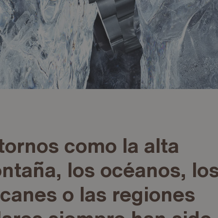
tornos como la alta
ntaña, los océanos, lo
lcanes o las regiones
lares siempre han sido 