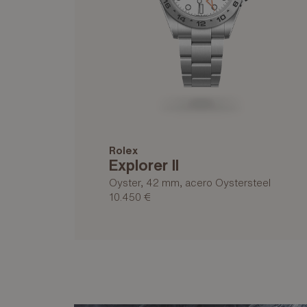
Rolex
Explorer II
Oyster, 42 mm, acero Oystersteel
10.450 €