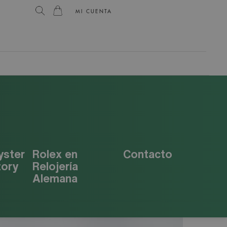
MI CUENTA
yster
Rolex en
Contacto
tory
Relojería
Alemana