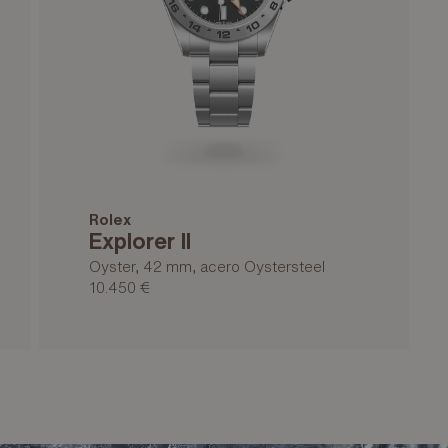
Rolex
Explorer II
Oyster, 42 mm, acero Oystersteel
10.450 €