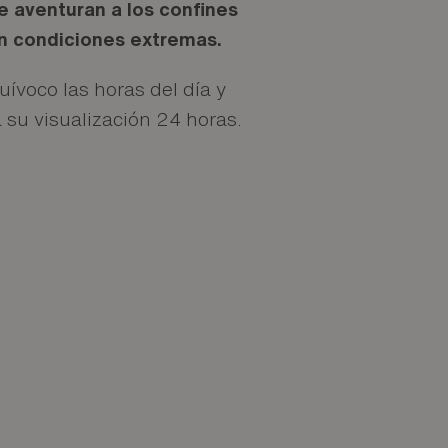
e aventuran a los confines
en condiciones extremas.
uívoco las horas del día y
a su visualización 24 horas.