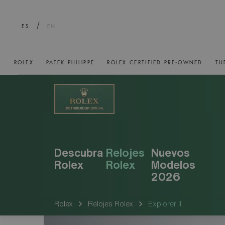
/
ES
EN
ROLEX
PATEK PHILIPPE
ROLEX CERTIFIED PRE-OWNED
TU
Descubra
Relojes
Nuevos
Rolex
Rolex
Modelos
2026
Rolex
Relojes Rolex
Explorer II