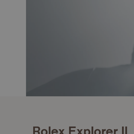
Rolex Explorer II