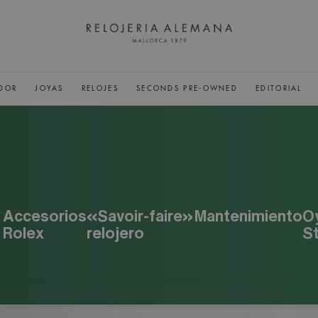
DOR
JOYAS
RELOJES
SECONDS PRE-OWNED
EDITORIAL
Accesorios
«Savoir-faire»
Mantenimiento
O
Rolex
relojero
S