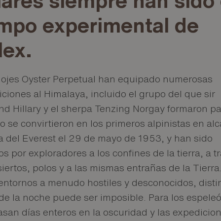
mpo experimental de
lex.
elojes Oyster Perpetual han equipado numerosas
ciones al Himalaya, incluido el grupo del que sir
d Hillary y el sherpa Tenzing Norgay formaron pa
 se convirtieron en los primeros alpinistas en al
a del Everest el 29 de mayo de 1953, y han sido
os por exploradores a los confines de la tierra, a t
iertos, polos y a las mismas entrañas de la Tierra
entornos a menudo hostiles y desconocidos, disti
 de la noche puede ser imposible. Para los espele
san días enteros en la oscuridad y las expedicio