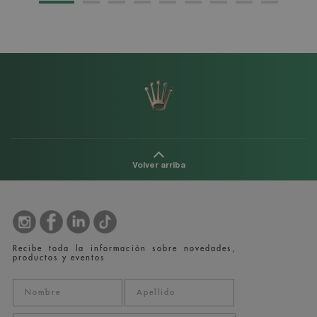
Volver arriba
Recibe toda la información sobre novedades,
productos y eventos