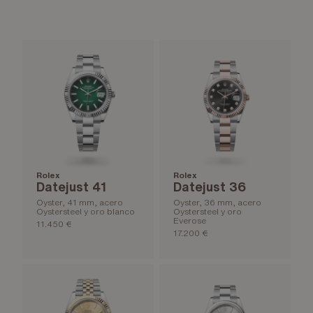
Rolex
Rolex
Datejust 41
Datejust 36
Oyster, 41 mm, acero
Oyster, 36 mm, acero
Oystersteel y oro blanco
Oystersteel y oro
Everose
11.450 €
17.200 €