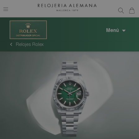
Menú
Relojes Rolex