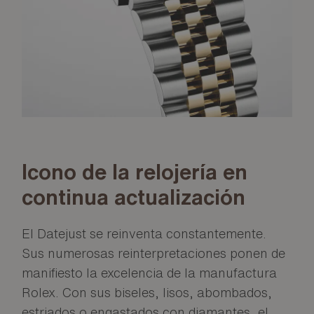
Icono de la relojería en
continua actualización
El Datejust se reinventa constantemente.
Sus numerosas reinterpretaciones ponen de
manifiesto la excelencia de la manufactura
Rolex. Con sus biseles, lisos, abombados,
estriados o engastados con diamantes, el