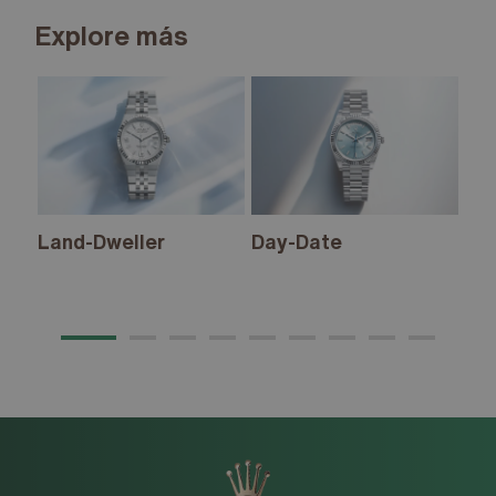
Explore más
Land-Dweller
Day-Date
Sk