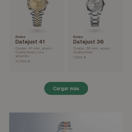
Rolex
Rolex
Datejust 41
Datejust 36
Oyster, 41 mm, acero
Oyster, 36 mm, acero
Oystersteel y oro
Oystersteel
amarillo
7.950 €
17.350 €
Cargar más