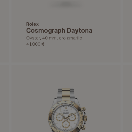
Rolex
Cosmograph Daytona
Oyster, 40 mm, oro amarillo
41.800 €