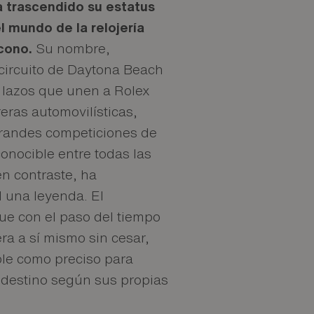
trascendido su estatus
 mundo de la relojería
icono.
Su nombre,
 circuito de Daytona Beach
s lazos que unen a Rolex
eras automovilísticas,
grandes competiciones de
conocible entre todas las
n contraste, ha
l una leyenda. El
e con el paso del tiempo
ra a sí mismo sin cesar,
able como preciso para
u destino según sus propias