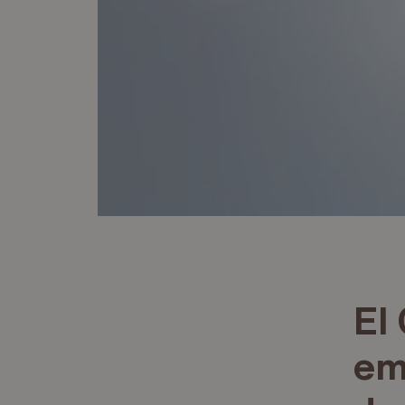
El
em