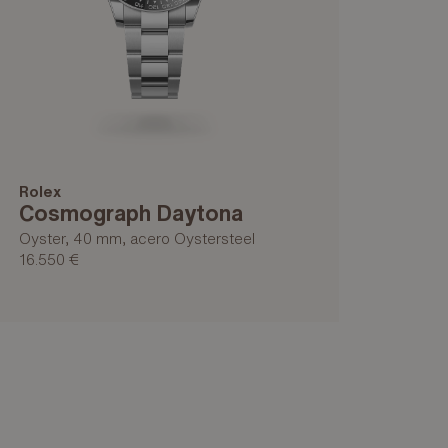
Rolex
Cosmograph Daytona
Oyster, 40 mm, acero Oystersteel
16.550 €