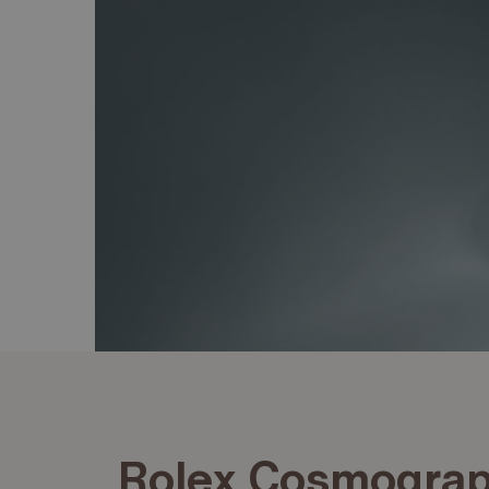
Rolex Cosmogra