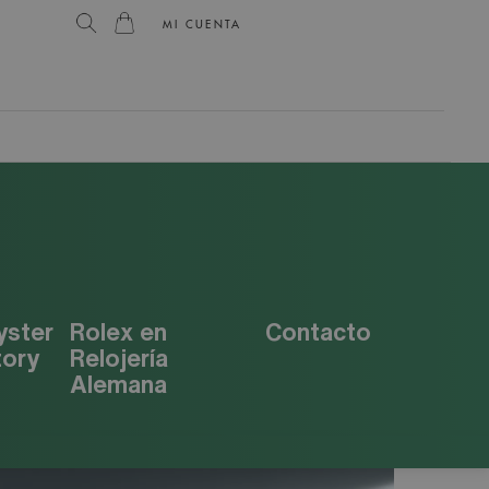
MI CUENTA
yster
Rolex en
Contacto
tory
Relojería
Alemana