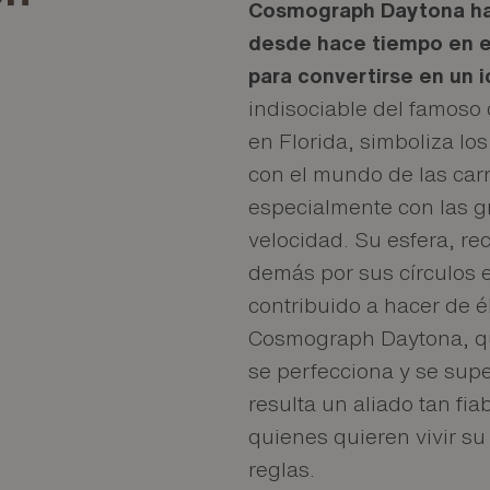
Cosmograph Daytona ha 
desde hace tiempo en el
para convertirse en un 
indisociable del famoso
en Florida, simboliza lo
con el mundo de las carr
especialmente con las 
velocidad. Su esfera, re
demás por sus círculos e
contribuido a hacer de é
Cosmograph Daytona, qu
se perfecciona y se supe
resulta un aliado tan fi
quienes quieren vivir s
reglas.