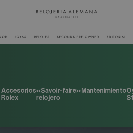
DOR
JOYAS
RELOJES
SECONDS PRE-OWNED
EDITORIAL
Accesorios
«Savoir-faire»
Mantenimiento
O
Rolex
relojero
S