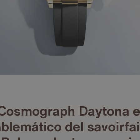
 Cosmograph Daytona 
blemático del savoirfai