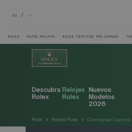
/
ES
EN
ROLEX
PATEK PHILIPPE
ROLEX CERTIFIED PRE-OWNED
TU
Descubra
Relojes
Nuevos
Rolex
Rolex
Modelos
2026
Rolex
Relojes Rolex
Cosmograph Daytona