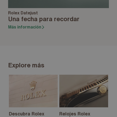
Rolex Datejust
Una fecha para recordar
Más información
Explore más
Descubra Rolex
Relojes Rolex
Nu