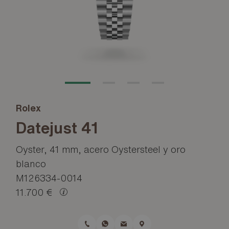
Rolex
Datejust 41
Oyster, 41 mm, acero Oystersteel y oro
blanco
M126334-0014
11.700 €