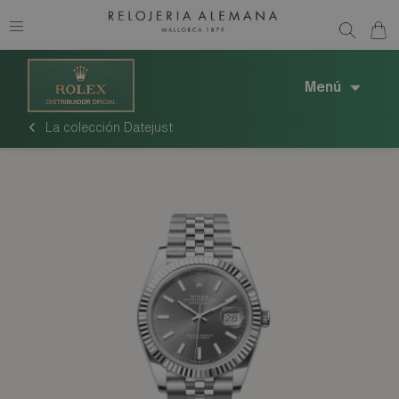
Menú
La colección Datejust