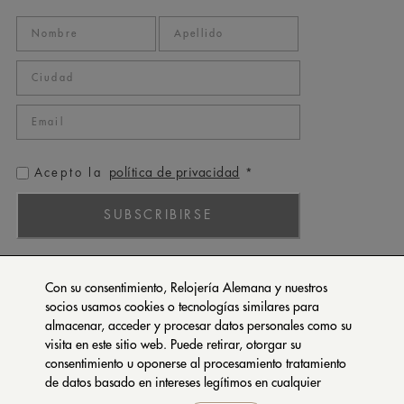
política de privacidad
Acepto la
*
SUBSCRIBIRSE
ROLEX
Con su consentimiento, Relojería Alemana y nuestros
PATEK PHILIPPE
socios usamos cookies o tecnologías similares para
almacenar, acceder y procesar datos personales como su
TUDOR
visita en este sitio web. Puede retirar, otorgar su
CARTIER
consentimiento u oponerse al procesamiento tratamiento
SETENTA Y NUEVE
de datos basado en intereses legítimos en cualquier