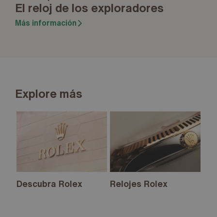
El reloj de los exploradores
Más información
Explore más
Descubra Rolex
Relojes Rolex
Nu
20