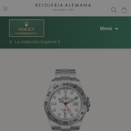
Menú
La colección Explorer II