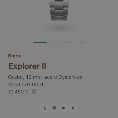
Rolex
Explorer II
Oyster, 42 mm, acero Oystersteel
M226570-0001
10.450 €