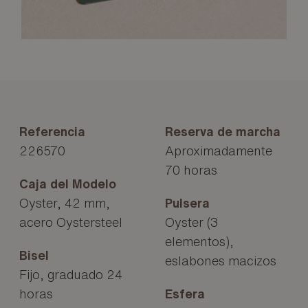
Referencia
Reserva de marcha
226570
Aproximadamente
70 horas
Caja del Modelo
Oyster, 42 mm,
Pulsera
acero Oystersteel
Oyster (3
elementos),
Bisel
eslabones macizos
Fijo, graduado 24
horas
Esfera