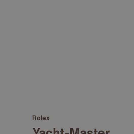
Rolex
Yacht-Master