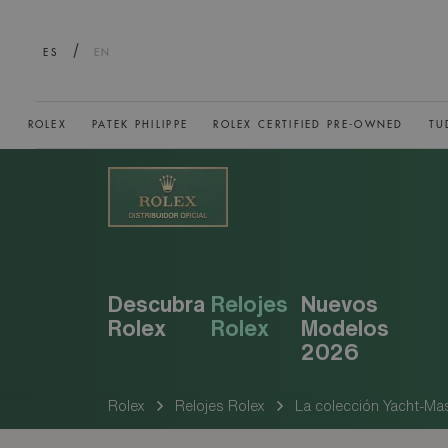
/
ES
EN
ROLEX
PATEK PHILIPPE
ROLEX CERTIFIED PRE-OWNED
TU
Descubra
Relojes
Nuevos
Rolex
Rolex
Modelos
2026
Rolex
Relojes Rolex
La colección Yacht-Ma