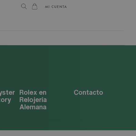
MI CUENTA
yster
Rolex en
Contacto
tory
Relojería
Alemana