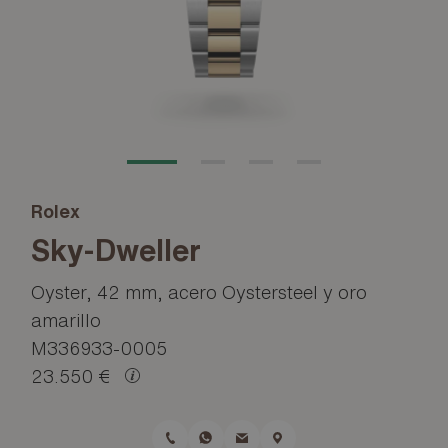
Rolex
Sky-Dweller
Oyster, 42 mm, acero Oystersteel y oro
amarillo
M336933-0005
23.550 €