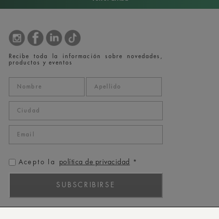
Recibe toda la información sobre novedades,
productos y eventos
política de privacidad
Acepto la
*
SUBSCRIBIRSE
ROLEX