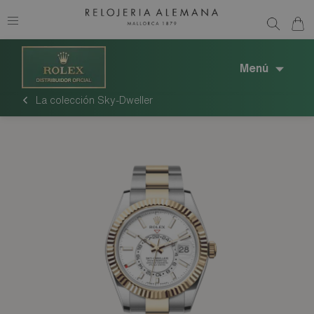
Menú
La colección Sky-Dweller