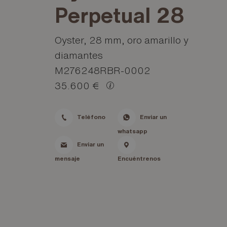
Perpetual 28
Oyster, 28 mm, oro amarillo y
diamantes
M276248RBR-0002
35.600 €
Teléfono
Enviar un
whatsapp
Enviar un
mensaje
Encuéntrenos