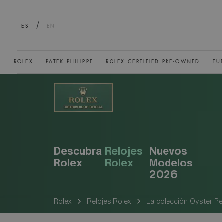
/
ES
EN
ROLEX
PATEK PHILIPPE
ROLEX CERTIFIED PRE-OWNED
TU
Descubra
Relojes
Nuevos
Rolex
Rolex
Modelos
2026
Rolex
Relojes Rolex
La colección Oyster Pe