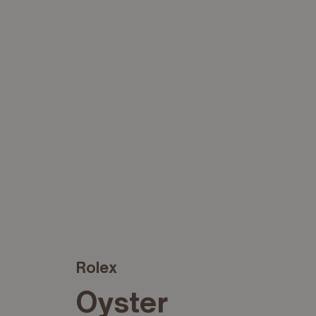
Rolex
Oyster