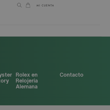
MI CUENTA
yster
Rolex en
Contacto
tory
Relojería
Alemana