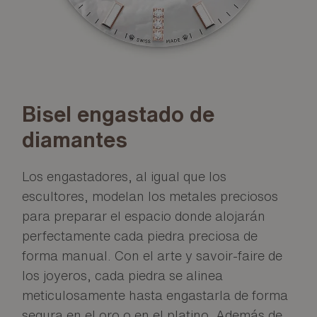
Bisel engastado de
diamantes
Los engastadores, al igual que los
escultores, modelan los metales preciosos
para preparar el espacio donde alojarán
perfectamente cada piedra preciosa de
forma manual. Con el arte y savoir-faire de
los joyeros, cada piedra se alinea
meticulosamente hasta engastarla de forma
segura en el oro o en el platino. Además de