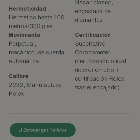
Nácar blanco,
Hermeticidad
engastada de
Hermético hasta 100
diamantes
metros/330 pies
Movimiento
Certificación
Perpetual,
Superlative
mecánico, de cuerda
Chronometer
automática
(certificación oficial
de cronómetro +
Calibre
certificación Rolex
2232, Manufactura
tras el encajado)
Rolex
Descargar folleto