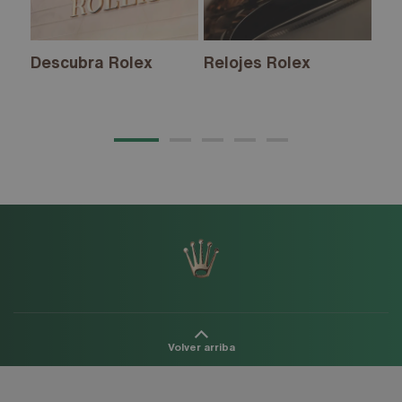
Descubra Rolex
Relojes Rolex
Nu
20
Volver arriba