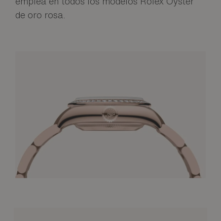
emplea en todos los modelos Rolex Oyster
de oro rosa.