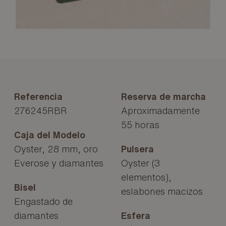
Referencia
Reserva de marcha
276245RBR
Aproximadamente
55 horas
Caja del Modelo
Oyster, 28 mm, oro
Pulsera
Everose y diamantes
Oyster (3
elementos),
Bisel
eslabones macizos
Engastado de
diamantes
Esfera