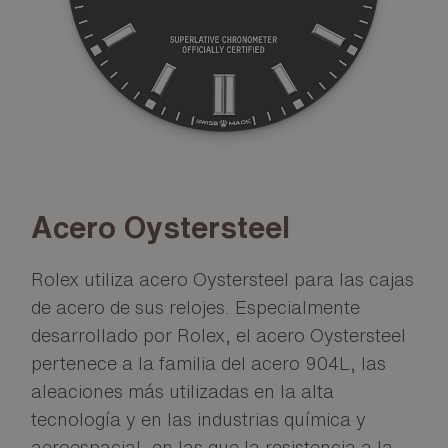
Acero Oystersteel
Rolex utiliza acero Oystersteel para las cajas
de acero de sus relojes. Especialmente
desarrollado por Rolex, el acero Oystersteel
pertenece a la familia del acero 904L, las
aleaciones más utilizadas en la alta
tecnología y en las industrias química y
aeroespacial, en las que la resistencia a la