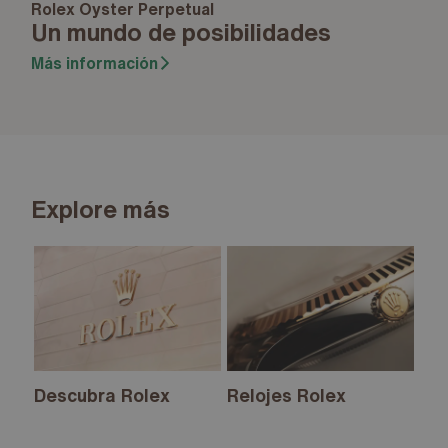
Rolex Oyster Perpetual
Un mundo de posibilidades
Más información
Explore más
Descubra Rolex
Relojes Rolex
Nu
20