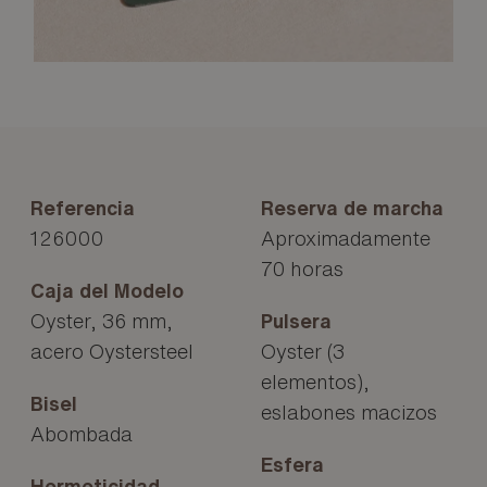
Referencia
Reserva de marcha
126000
Aproximadamente
70 horas
Caja del Modelo
Oyster, 36 mm,
Pulsera
acero Oystersteel
Oyster (3
elementos),
Bisel
eslabones macizos
Abombada
Esfera
Hermeticidad