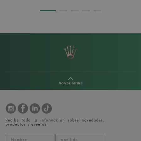
Volver arriba
Recibe toda la información sobre novedades,
productos y eventos