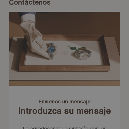
Contáctenos
Envíenos un mensaje
Introduzca su mensaje
Le agradecemos su interés por los