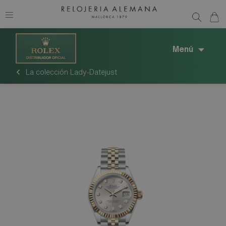
Menú
La colección Lady-Datejust