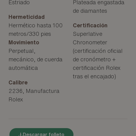
Estriado
Plateada engastada
de diamantes
Hermeticidad
Hermético hasta 100
Certificación
metros/330 pies
Superlative
Movimiento
Chronometer
Perpetual,
(certificación oficial
mecánico, de cuerda
de cronómetro +
automática
certificación Rolex
tras el encajado)
Calibre
2236, Manufactura
Rolex
Descargar folleto