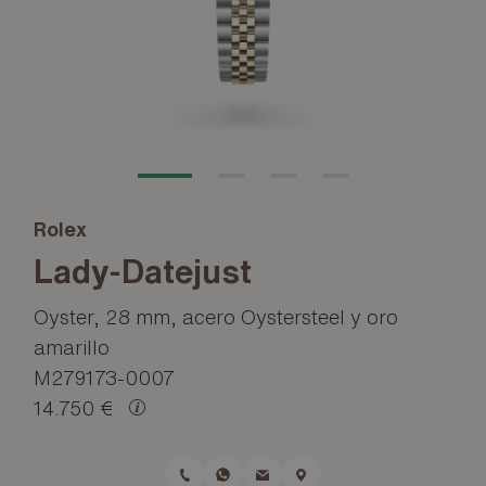
Rolex
Lady-Datejust
Oyster, 28 mm, acero Oystersteel y oro
amarillo
M279173-0007
14.750 €