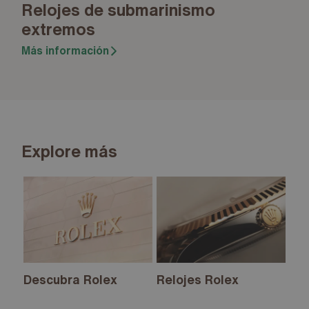
Relojes de submarinismo
extremos
Más información
Explore más
Descubra Rolex
Relojes Rolex
Nu
20