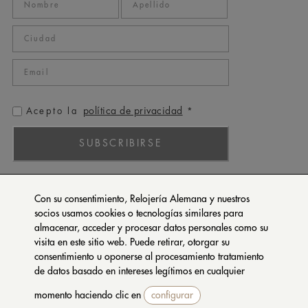
política de privacidad
Acepto la
*
SUBSCRIBIRSE
ROLEX
Con su consentimiento, Relojería Alemana y nuestros
PATEK PHILIPPE
socios usamos cookies o tecnologías similares para
almacenar, acceder y procesar datos personales como su
TUDOR
visita en este sitio web. Puede retirar, otorgar su
CARTIER
consentimiento u oponerse al procesamiento tratamiento
SETENTA Y NUEVE
de datos basado en intereses legítimos en cualquier
momento haciendo clic en
configurar