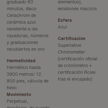
graduado 60
elementos),
minutos, disco
eslabones macizos
Cerachrom de
Esfera
cerámica azul
Azul
resistente a las
rayaduras, números
Certificación
y graduaciones
Superlative
recubiertos en oro
Chronometer
(certificación oficial
Hermeticidad
de cronómetro +
Hermético hasta
certificación Rolex
3900 metros/ 12
tras el encajado)
800 pies, válvula de
helio
Movimiento
Perpetual,
mecánico, de cuerda