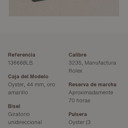
Referencia
Calibre
136668LB
3235, Manufactura
Rolex
Caja del Modelo
Oyster, 44 mm, oro
Reserva de marcha
amarillo
Aproximadamente
70 horas
Bisel
Giratorio
Pulsera
unidireccional
Oyster (3