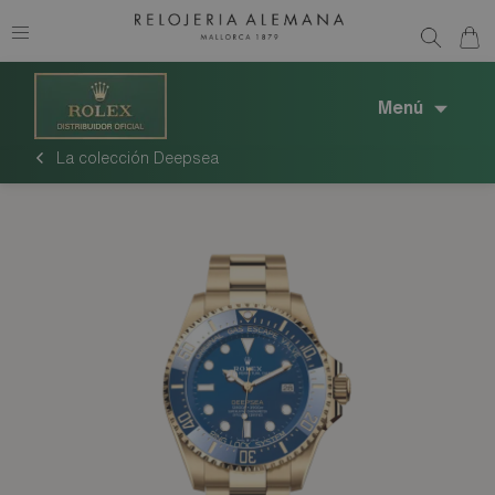
Menú
La colección Deepsea