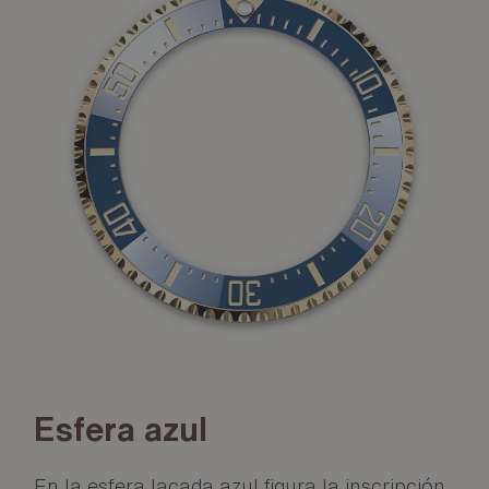
Esfera azul
En la esfera lacada azul figura la inscripción