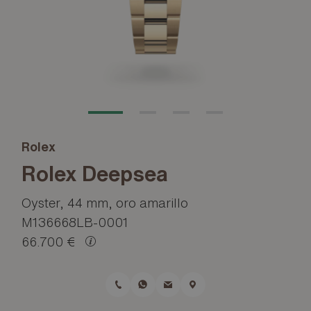
Rolex
Rolex Deepsea
Oyster, 44 mm, oro amarillo
M136668LB-0001
66.700 €