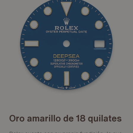
Oro amarillo de 18 quilates