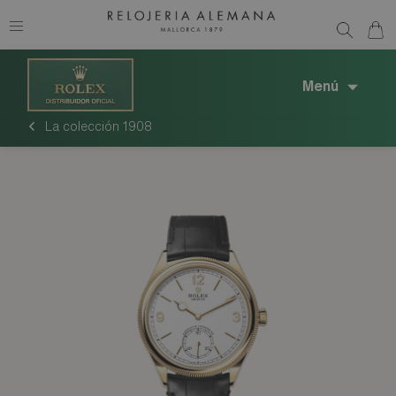
Menú
La colección 1908