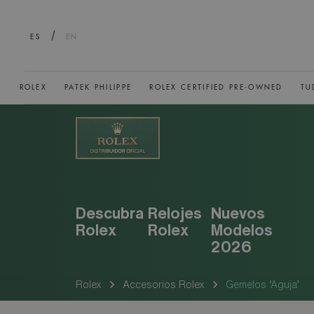
/
ES
EN
ROLEX
PATEK PHILIPPE
ROLEX CERTIFIED PRE-OWNED
TU
Descubra
Relojes
Nuevos
Rolex
Rolex
Modelos
2026
Rolex
Accesorios Rolex
Gemelos ‘Aguja’