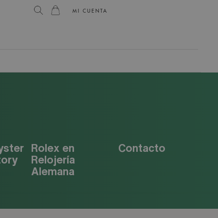
MI CUENTA
yster
Rolex en
Contacto
tory
Relojería
Alemana