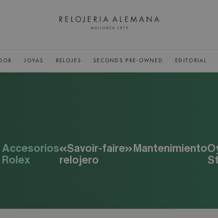
DOR
JOYAS
RELOJES
SECONDS PRE-OWNED
EDITORIAL
Accesorios
«Savoir-faire»
Mantenimiento
O
Rolex
relojero
S