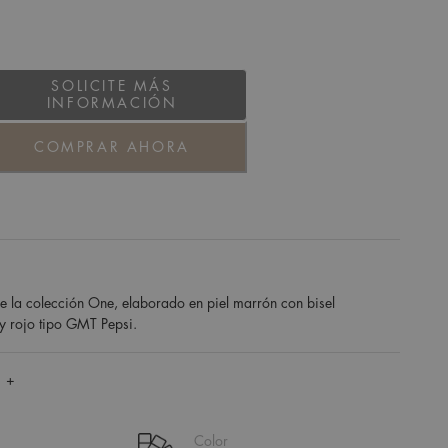
SOLICITE MÁS
INFORMACIÓN
COMPRAR AHORA
e la colección One, elaborado en piel marrón con bisel
y rojo tipo GMT Pepsi.
 +
Color