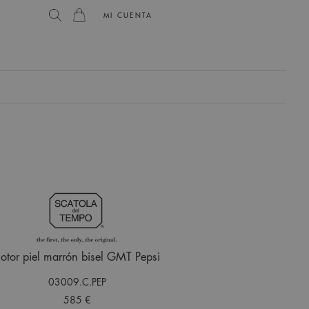
MI CUENTA
otor piel marrón bisel GMT Pepsi
03009.C.PEP
585 €