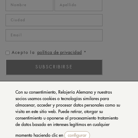
política de privacidad
Acepto la
*
SUBSCRIBIRSE
ROLEX
Con su consentimiento, Relojería Alemana y nuestros
PATEK PHILIPPE
socios usamos cookies o tecnologías similares para
almacenar, acceder y procesar datos personales como su
TUDOR
visita en este sitio web. Puede retirar, otorgar su
CARTIER
consentimiento u oponerse al procesamiento tratamiento
SETENTA Y NUEVE
de datos basado en intereses legítimos en cualquier
momento haciendo clic en
configurar