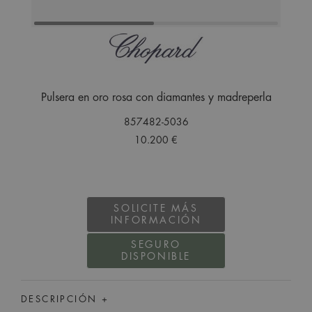
Pulsera en oro rosa con diamantes y madreperla
857482-5036
10.200 €
SOLICITE MÁS
INFORMACIÓN
SEGURO
DISPONIBLE
DESCRIPCIÓN +