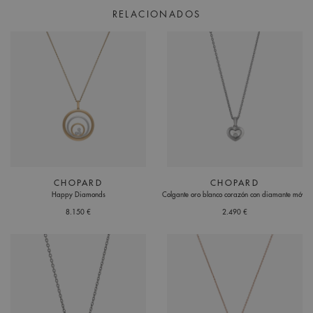
RELACIONADOS
CHOPARD
CHOPARD
Happy Diamonds
Colgante oro blanco corazón con diamante móvil
8.150 €
2.490 €