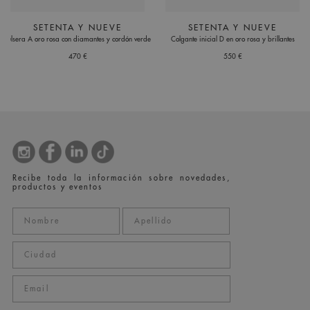
SETENTA Y NUEVE
SETENTA Y NUEVE
Pulsera A oro rosa con diamantes y cordón verde
Colgante inicial D en oro rosa y brillantes
470 €
550 €
Recibe toda la información sobre novedades,
productos y eventos