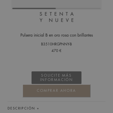
Pulsera inicial B en oro rosa con brillantes
B3510HRGPNNY-B
470 €
SOLICITE MÁS
INFORMACIÓN
COMPRAR AHORA
DESCRIPCIÓN +