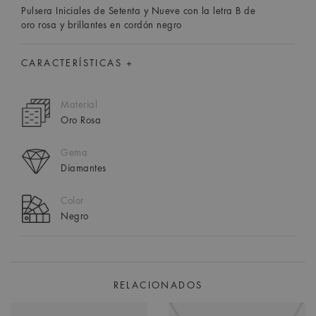
Pulsera Iniciales de Setenta y Nueve con la letra B de
oro rosa y brillantes en cordón negro
CARACTERÍSTICAS +
Material
Oro Rosa
Gema
Diamantes
Color
Negro
RELACIONADOS