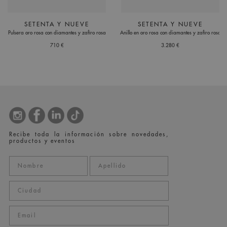
SETENTA Y NUEVE
SETENTA Y NUEVE
Pulsera oro rosa con diamantes y zafiro rosa
Anillo en oro rosa con diamantes y zafiro rosa
710 €
3.280 €
Recibe toda la información sobre novedades,
productos y eventos