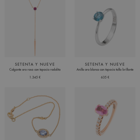
SETENTA Y NUEVE
SETENTA Y NUEVE
Colgante oro rosa con topacio rodolita
Anillo oro blanco con topacio talla brillante
1.345 €
635 €