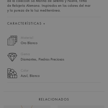
de la colección Sa Marina de Setenta y Nueve, firma
de Relojería Alemana. Inspirados en los colores del mar
y la pureza de la luz mediterránea.
CARACTERÍSTICAS +
Material
Oro Blanco
Gema
Diamantes, Piedras Preciosas
Color
Azul, Blanco
RELACIONADOS