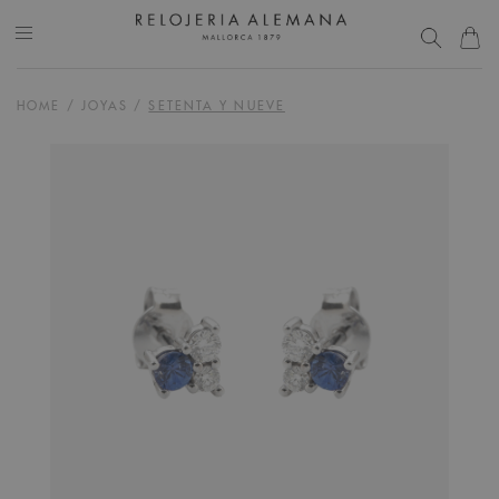
HOME
/
JOYAS
/
SETENTA Y NUEVE