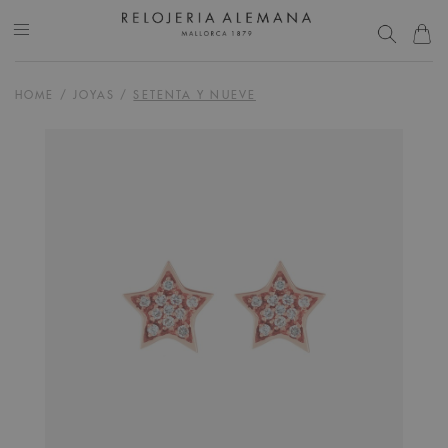
HOME
/
JOYAS
/
SETENTA Y NUEVE