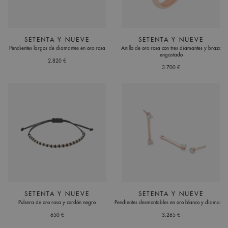
SETENTA Y NUEVE
SETENTA Y NUEVE
Pendientes largos de diamantes en oro rosa
Anillo de oro rosa con tres diamantes y brazo
engastado
2.820 €
3.700 €
SETENTA Y NUEVE
SETENTA Y NUEVE
Pulsera de oro rosa y cordón negro
Pendientes desmontables en oro blanco y diamantes
650 €
3.265 €