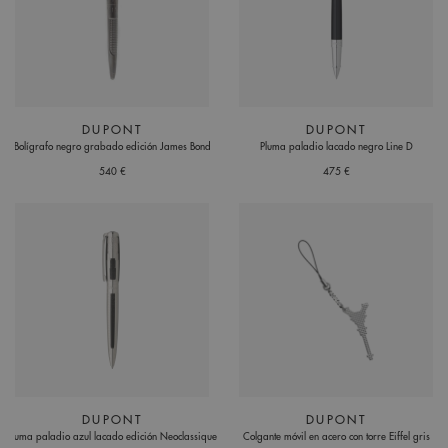
DUPONT
DUPONT
Bolígrafo negro grabado edición James Bond
Pluma paladio lacado negro Line D
540 €
475 €
DUPONT
DUPONT
Pluma paladio azul lacado edición Neoclassique
Colgante móvil en acero con torre Eiffel gris