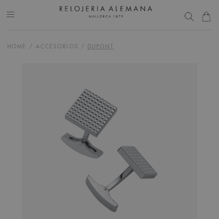
HOME
/
ACCESORIOS
/
DUPONT