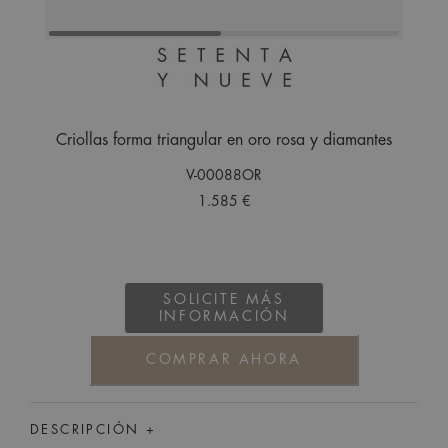
Criollas forma triangular en oro rosa y diamantes
V-00088OR
1.585 €
SOLICITE MÁS
INFORMACIÓN
COMPRAR AHORA
DESCRIPCIÓN +