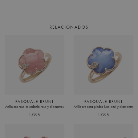
RELACIONADOS
PASQUALE BRUNI
PASQUALE BRUNI
Anillo oro rosa calcedonia rosa y diamantes
Anillo oro rosa piedra luna azul y diamantes
1.980 €
1.980 €