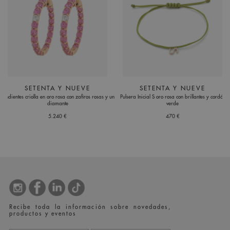
SETENTA Y NUEVE
SETENTA Y NUEVE
Pendientes criolla en oro rosa con zafiros rosas y un
Pulsera Inicial S oro rosa con brillantes y cordón
diamante
verde
5.240 €
470 €
Recibe toda la información sobre novedades,
productos y eventos