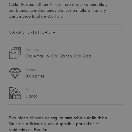
Collar Pasquale Bruni Ama en oro rosa, oro amarillo y
oro blanco con diamantes blancos en talla brillante y
con un peso total de 0.84 cts.
CARACTERÍSTICAS +
Material
Oro Amarillo, Oro Blanco, Oro Rosa
Gema
Diamantes
Color
Blanco
Esta pieza dispone de
seguro ante robo o daño físico
.
Sin coste adicional y solo disponible para clientes
residentes en España.