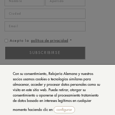
política de privacidad
Acepto la
*
SUBSCRIBIRSE
ROLEX
Con su consentimiento, Relojería Alemana y nuestros
PATEK PHILIPPE
socios usamos cookies o tecnologías similares para
almacenar, acceder y procesar datos personales como su
TUDOR
visita en este sitio web. Puede retirar, otorgar su
CARTIER
consentimiento u oponerse al procesamiento tratamiento
SETENTA Y NUEVE
de datos basado en intereses legítimos en cualquier
momento haciendo clic en
configurar