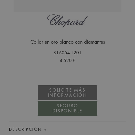
Collar en oro blanco con diamantes
81A054-1201
4.520 €
SOLICITE MÁS
INFORMACIÓN
SEGURO
DISPONIBLE
DESCRIPCIÓN +