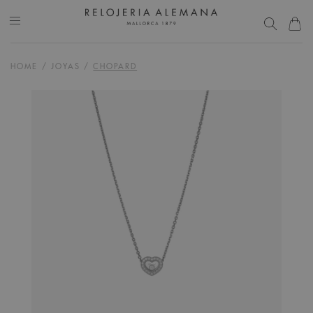
HOME
/
JOYAS
/
CHOPARD