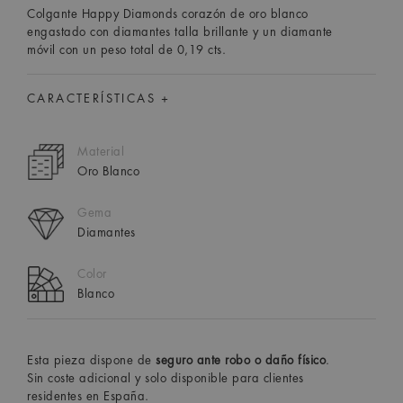
Colgante Happy Diamonds corazón de oro blanco
engastado con diamantes talla brillante y un diamante
móvil con un peso total de 0,19 cts.
CARACTERÍSTICAS +
Material
Oro Blanco
Gema
Diamantes
Color
Blanco
Esta pieza dispone de
seguro ante robo o daño físico
.
Sin coste adicional y solo disponible para clientes
residentes en España.