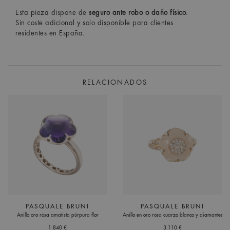
Esta pieza dispone de
seguro ante robo o daño físico
.
Sin coste adicional y solo disponible para clientes
residentes en España.
RELACIONADOS
PASQUALE BRUNI
PASQUALE BRUNI
Anillo oro rosa amatista púrpura flor
Anillo en oro rosa cuarzo blanco y diamantes
1.840 €
3.110 €