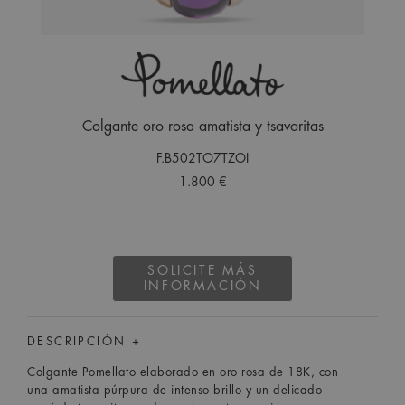
Colgante oro rosa amatista y tsavoritas
F.B502TO7TZOI
1.800 €
SOLICITE MÁS
INFORMACIÓN
DESCRIPCIÓN +
Colgante Pomellato elaborado en oro rosa de 18K, con
una amatista púrpura de intenso brillo y un delicado