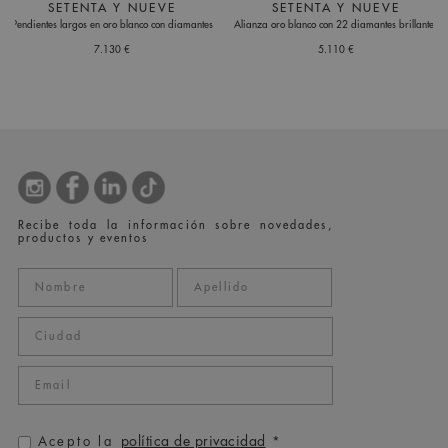
SETENTA Y NUEVE
SETENTA Y NUEVE
Pendientes largos en oro blanco con diamantes
Alianza oro blanco con 22 diamantes brillantes
7.130 €
5.110 €
Recibe toda la información sobre novedades,
productos y eventos
política de privacidad
Acepto la
*