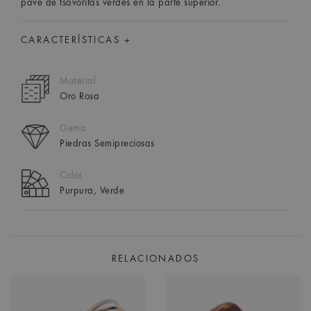
pavé de tsavoritas verdes en la parte superior.
CARACTERÍSTICAS +
Material
Oro Rosa
Gema
Piedras Semipreciosas
Color
Purpura, Verde
RELACIONADOS