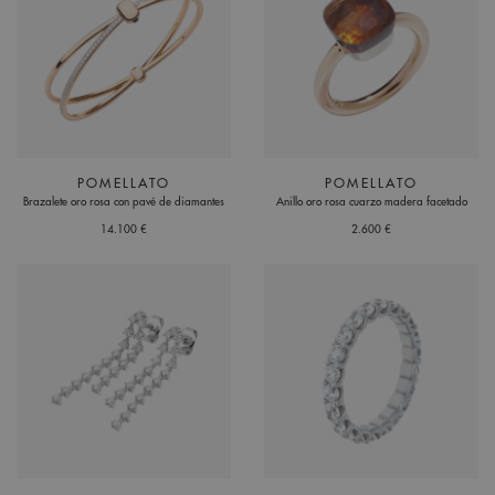
POMELLATO
POMELLATO
Brazalete oro rosa con pavé de diamantes
Anillo oro rosa cuarzo madera facetado
14.100 €
2.600 €