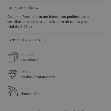
DESCRIPCIÓN +
Colgante Pomellato en oro blanco con peridoto verde
con diamantes blancos en talla brillante con un peso
total de 0.09 cts.
CARACTERÍSTICAS +
Material
Oro Blanco
Gema
Piedras Semipreciosas
Color
Blanco, Verde