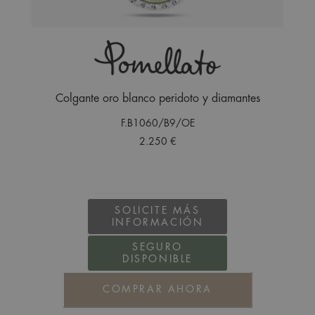
Colgante oro blanco peridoto y diamantes
F.B1060/B9/OE
2.250 €
SOLICITE MÁS
INFORMACIÓN
SEGURO
DISPONIBLE
COMPRAR AHORA