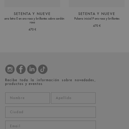
SETENTA Y NUEVE
SETENTA Y NUEVE
Pulsera letra E en oro rosa y brillantes sobre cordón
Pulsera inicial P oro rosa y brillantes
rosa
470 €
470 €
Recibe toda la información sobre novedades,
productos y eventos