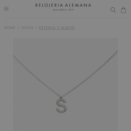
HOME
/
JOYAS
/
SETENTA Y NUEVE