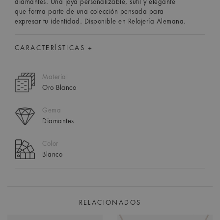
diamantes. Una joya personalizable, sutil y elegante
que forma parte de una colección pensada para
expresar tu identidad. Disponible en Relojería Alemana.
CARACTERÍSTICAS +
Material
Oro Blanco
Gema
Diamantes
Color
Blanco
RELACIONADOS