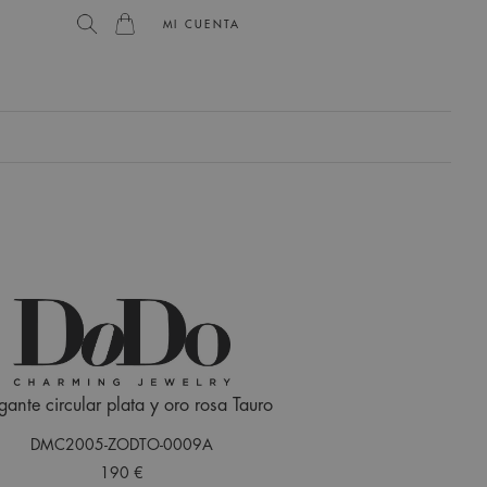
MI CUENTA
gante circular plata y oro rosa Tauro
DMC2005-ZODTO-0009A
190 €