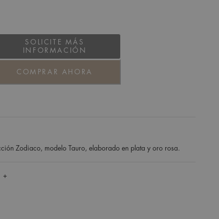
SOLICITE MÁS
INFORMACIÓN
COMPRAR AHORA
ción Zodiaco, modelo Tauro, elaborado en plata y oro rosa.
 +