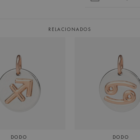
RELACIONADOS
DODO
DODO