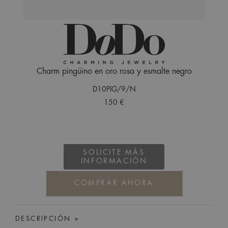
Charm pingüino en oro rosa y esmalte negro
D10PIG/9/N
150 €
SOLICITE MÁS
INFORMACIÓN
COMPRAR AHORA
DESCRIPCIÓN +