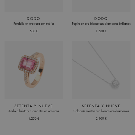
DODO
DODO
Rondella en oro rosa con rubíes
Pepita en oro blanco con diamantes brillantes
530 €
1.580 €
SETENTA Y NUEVE
SETENTA Y NUEVE
Anillo rubelita y diamantes en oro rosa
Colgante rosetón oro blanco con diamantes
4.250 €
2.100 €