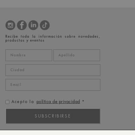
Recibe toda la información sobre novedades,
productos y eventos
política de privacidad
Acepto la
*
SUBSCRIBIRSE