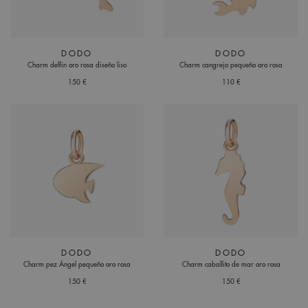
DODO
DODO
Charm delfín oro rosa diseño liso
Charm cangrejo pequeño oro rosa
150 €
110 €
DODO
DODO
Charm pez Ángel pequeño oro rosa
Charm caballito de mar oro rosa
150 €
150 €