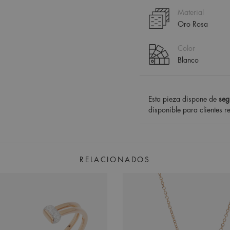
Material
Oro Rosa
Color
Blanco
Esta pieza dispone de
seg
disponible para clientes r
RELACIONADOS