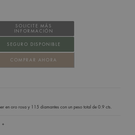
SOLICITE MÁS
INFORMACIÓN
SEGURO DISPONIBLE
COMPRAR AHORA
her en oro rosa y 115 diamantes con un peso total de 0.9 cts.
 +