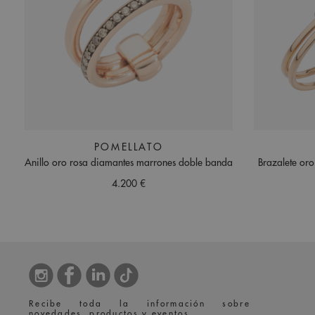
POMELLATO
Anillo oro rosa diamantes marrones doble banda
Brazalete oro
4.200 €
Recibe toda la información sobre
novedades, productos y eventos