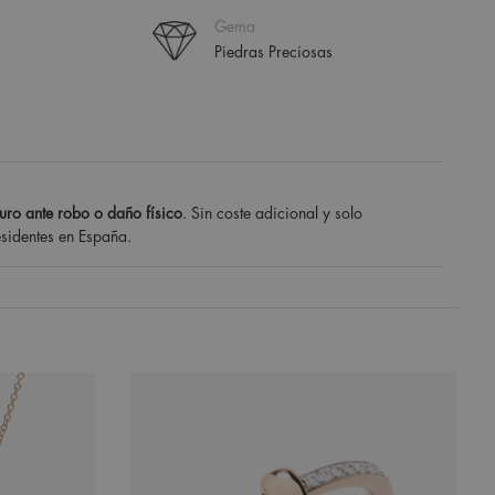
Gema
Piedras Preciosas
uro ante robo o daño físico
. Sin coste adicional y solo
esidentes en España.