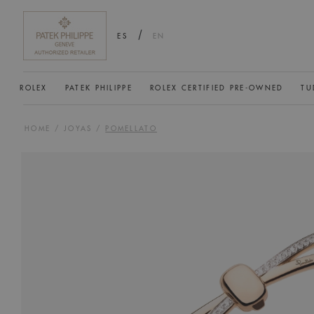
/
ES
EN
ROLEX
PATEK PHILIPPE
ROLEX CERTIFIED PRE-OWNED
TU
HOME
/
JOYAS
/
POMELLATO