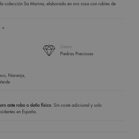
 la colección Sa Marina, elaborado en oro rosa con rubíes de
 +
Gema
Piedras Preciosas
anco, Naranja,
 Verde
uro ante robo o daño físico
. Sin coste adicional y solo
esidentes en España.