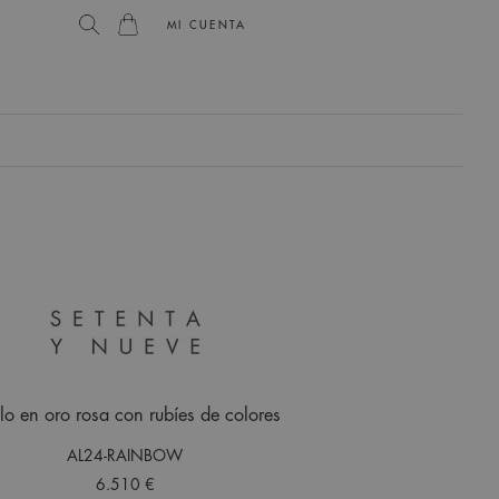
MI CUENTA
lo en oro rosa con rubíes de colores
AL24-RAINBOW
6.510 €