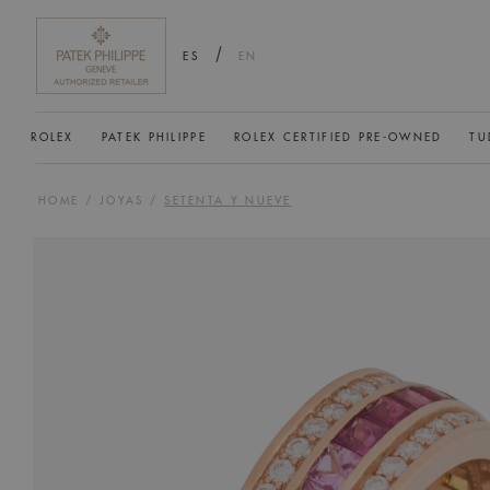
/
ES
EN
ROLEX
PATEK PHILIPPE
ROLEX CERTIFIED PRE-OWNED
TU
HOME
/
JOYAS
/
SETENTA Y NUEVE