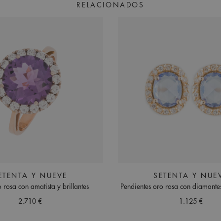
RELACIONADOS
ETENTA Y NUEVE
SETENTA Y NUE
o rosa con amatista y brillantes
Pendientes oro rosa con diamantes
2.710 €
1.125 €