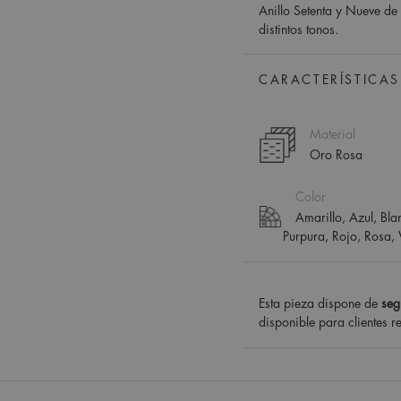
Anillo Setenta y Nueve de
distintos tonos.
CARACTERÍSTICAS
Material
Oro Rosa
Color
Amarillo, Azul, Bl
Purpura, Rojo, Rosa,
Esta pieza dispone de
seg
disponible para clientes r