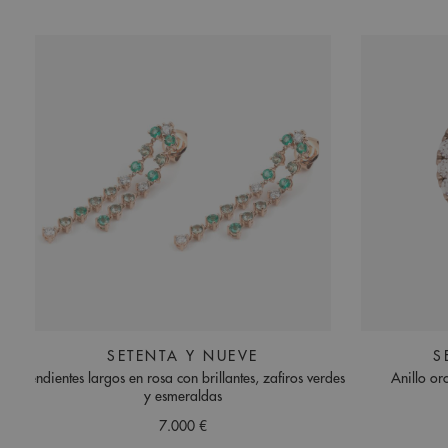
SETENTA Y NUEVE
S
Pendientes largos en rosa con brillantes, zafiros verdes
Anillo or
y esmeraldas
7.000 €