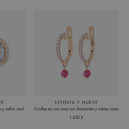
VE
SETENTA Y NUEVE
 y zafiro azul
Criollas en oro rosa con diamantes y rubíes rosas
1.650 €