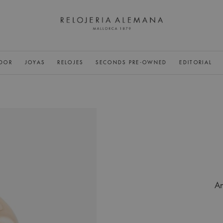
DOR
JOYAS
RELOJES
SECONDS PRE-OWNED
EDITORIAL
An