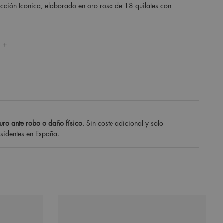
lección Iconica, elaborado en oro rosa de 18 quilates con
 +
uro ante robo o daño físico
. Sin coste adicional y solo
esidentes en España.