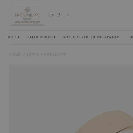
/
ES
EN
ROLEX
PATEK PHILIPPE
ROLEX CERTIFIED PRE-OWNED
TU
HOME
/
JOYAS
/
POMELLATO