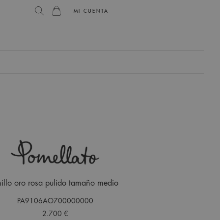
MI CUENTA
illo oro rosa pulido tamaño medio
PA9106AO700000000
2.700 €