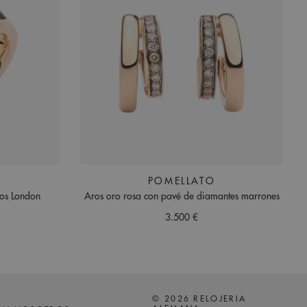
POMELLATO
ios London
Aros oro rosa con pavé de diamantes marrones
3.500 €
© 2026 RELOJERIA