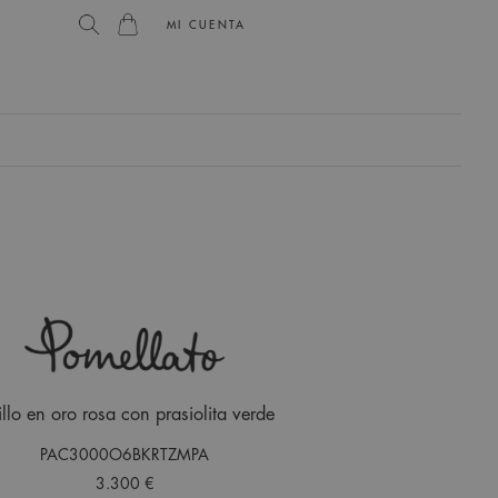
MI CUENTA
llo en oro rosa con prasiolita verde
PAC3000O6BKRTZMPA
3.300 €