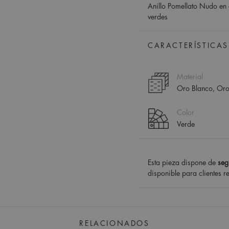
Anillo Pomellato Nudo en o
verdes
CARACTERÍSTICAS
Material
Oro Blanco, Or
Color
Verde
Esta pieza dispone de
seg
disponible para clientes r
RELACIONADOS