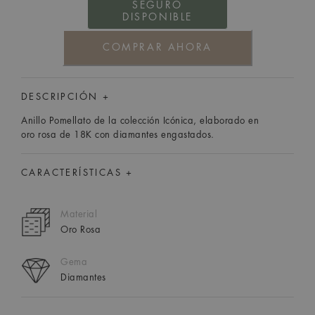
SEGURO
DISPONIBLE
COMPRAR AHORA
DESCRIPCIÓN +
Anillo Pomellato de la colección Icónica, elaborado en
oro rosa de 18K con diamantes engastados.
CARACTERÍSTICAS +
Material
Oro Rosa
Gema
Diamantes