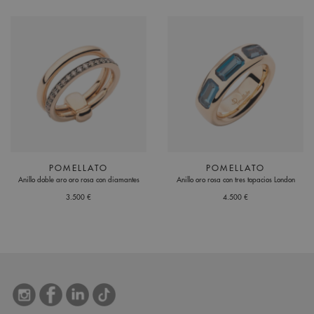
POMELLATO
POMELLATO
Anillo doble aro oro rosa con diamantes
Anillo oro rosa con tres topacios London
3.500 €
4.500 €