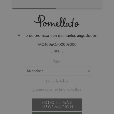
Anillo de oro rosa con diamantes engastados
PAC4006O7000DB000
3.800 €
Talla
Guía de Tallas
¿Cómo saber su talla de anillo?
SOLICITE MÁS
INFORMACIÓN