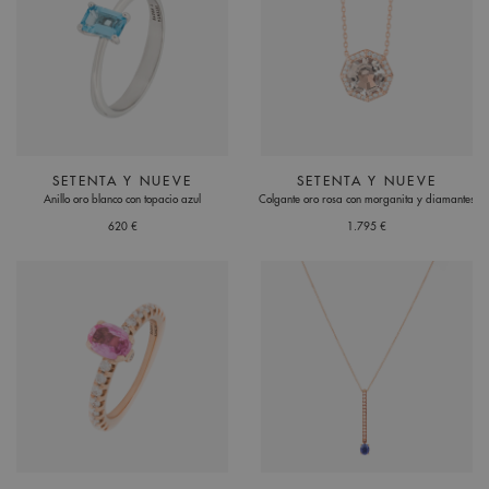
SETENTA Y NUEVE
SETENTA Y NUEVE
Anillo oro blanco con topacio azul
Colgante oro rosa con morganita y diamantes
620 €
1.795 €