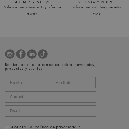
SETENTA Y NUEVE
SETENTA Y NUEVE
Anillo en oro rosa con diamantes y zafiro rosa
Collar oro rosa con zafiro y diamantes
3.280 €
996 €
Recibe toda la información sobre novedades,
productos y eventos
política de privacidad
Acepto la
*