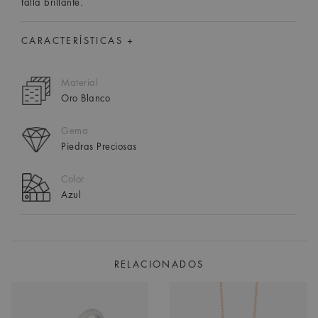
talla brillante.
CARACTERÍSTICAS +
Material
Oro Blanco
Gema
Piedras Preciosas
Color
Azul
RELACIONADOS