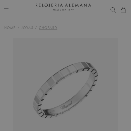
HOME
/
JOYAS
/
CHOPARD