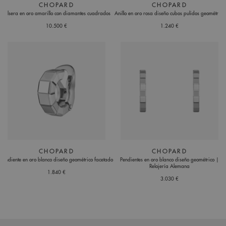
CHOPARD
CHOPARD
Pulsera en oro amarillo con diamantes cuadrados
Anillo en oro rosa diseño cubos pulidos geométrico
10.500 €
1.240 €
CHOPARD
CHOPARD
Pendiente en oro blanco diseño geométrico facetado
Pendientes en oro blanco diseño geométrico |
Relojería Alemana
1.840 €
3.030 €