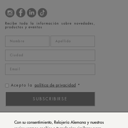
Recibe toda la información sobre novedades,
productos y eventos
política de privacidad
Acepto la
*
SUBSCRIBIRSE
ROLEX
Con su consentimiento, Relojería Alemana y nuestros
PATEK PHILIPPE