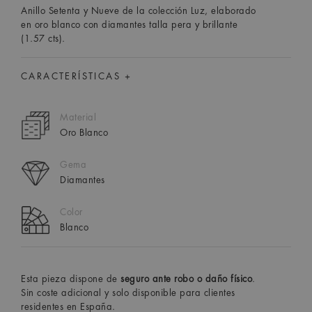
Anillo Setenta y Nueve de la colección Luz, elaborado
en oro blanco con diamantes talla pera y brillante
(1.57 cts).
CARACTERÍSTICAS +
Material
Oro Blanco
Gema
Diamantes
Color
Blanco
Esta pieza dispone de
seguro ante robo o daño físico
.
Sin coste adicional y solo disponible para clientes
residentes en España.