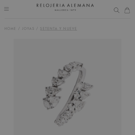
HOME
/
JOYAS
/
SETENTA Y NUEVE