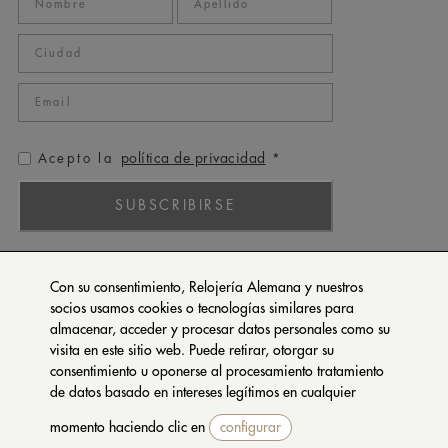
política de privacidad
Acepto la
*
SUBSCRIBIRSE
ROLEX
Con su consentimiento, Relojería Alemana y nuestros
PATEK PHILIPPE
socios usamos cookies o tecnologías similares para
almacenar, acceder y procesar datos personales como su
TUDOR
visita en este sitio web. Puede retirar, otorgar su
CARTIER
consentimiento u oponerse al procesamiento tratamiento
SETENTA Y NUEVE
de datos basado en intereses legítimos en cualquier
momento haciendo clic en
configurar