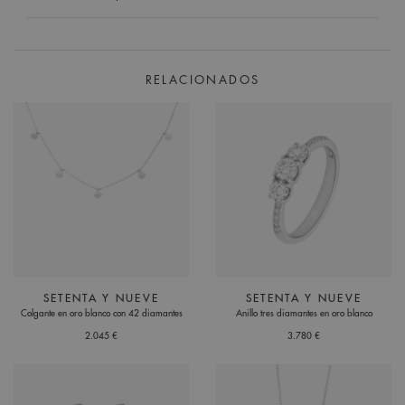
RELACIONADOS
SETENTA Y NUEVE
SETENTA Y NUEVE
Colgante en oro blanco con 42 diamantes
Anillo tres diamantes en oro blanco
2.045 €
3.780 €