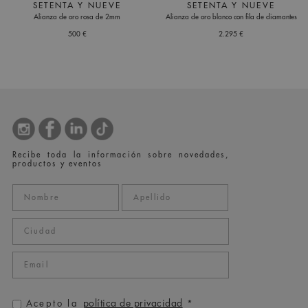
SETENTA Y NUEVE
SETENTA Y NUEVE
Alianza de oro rosa de 2mm
Alianza de oro blanco con fila de diamantes
500 €
2.295 €
Recibe toda la información sobre novedades,
productos y eventos
política de privacidad
Acepto la
*