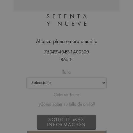
Alianza plana en oro amarillo
750-P7-40-ES-1A00B00
865 €
Talla
Guía de Tallas
¿Cómo saber su talla de anillo?
SOLICITE MÁS
INFORMACIÓN