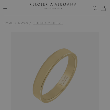
HOME
/
JOYAS
/
SETENTA Y NUEVE