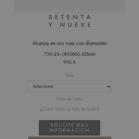
Alianza en oro rosa con diamantes
750--25--1R00B00.6DIAM
990 €
Talla
Guía de Tallas
¿Cómo saber su talla de anillo?
SOLICITE MÁS
INFORMACIÓN