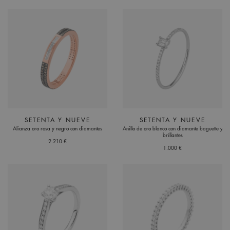
SETENTA Y NUEVE
SETENTA Y NUEVE
Alianza oro rosa y negro con diamantes
Anillo de oro blanco con diamante baguette y
brillantes
2.210 €
1.000 €