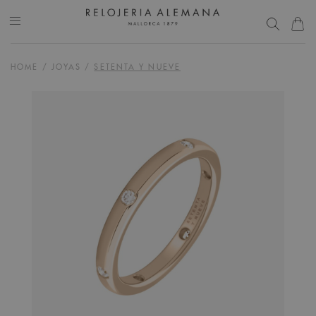
HOME
/
JOYAS
/
SETENTA Y NUEVE