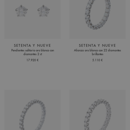
SETENTA Y NUEVE
SETENTA Y NUEVE
Pendientes solitario oro blanco con
Alianza oro blanco con 22 diamantes
diamantes 2 ct
brillantes
17.920 €
5.110 €