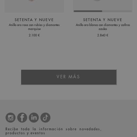
SETENTA Y NUEVE
SETENTA Y NUEVE
Anillo oro rosa con rubíes y diamantes
Anillo oro blanco con diamantes y zafiros
marquise
azules
2.100 €
2.840 €
VER MÁS
Recibe toda la información sobre novedades,
productos y eventos