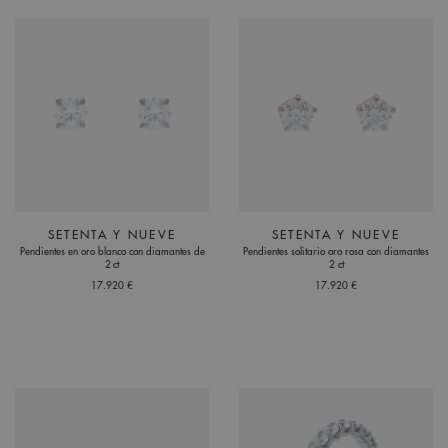
SETENTA Y NUEVE
SETENTA Y NUEVE
Pendientes en oro blanco con diamantes de
Pendientes solitario oro rosa con diamantes
2 ct
2 ct
17.920 €
17.920 €