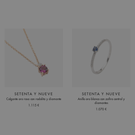
SETENTA Y NUEVE
SETENTA Y NUEVE
Colgante oro rosa con rodolita y diamante
Anillo oro blanco con zafiro central y
diamantes
1.115 €
1.070 €