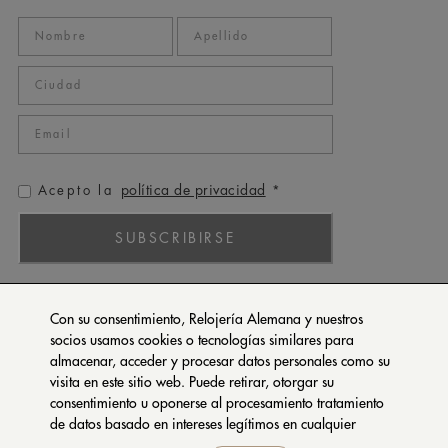
política de privacidad
Acepto la
*
SUBSCRIBIRSE
ROLEX
Con su consentimiento, Relojería Alemana y nuestros
PATEK PHILIPPE
socios usamos cookies o tecnologías similares para
almacenar, acceder y procesar datos personales como su
TUDOR
visita en este sitio web. Puede retirar, otorgar su
CARTIER
consentimiento u oponerse al procesamiento tratamiento
SETENTA Y NUEVE
de datos basado en intereses legítimos en cualquier