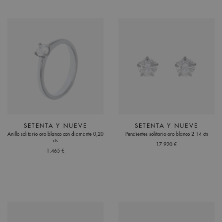
SETENTA Y NUEVE
SETENTA Y NUEVE
Anillo solitario oro blanco con diamante 0,20
Pendientes solitario oro blanco 2.14 cts
cts
17.920 €
1.465 €