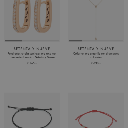
SETENTA Y NUEVE
SETENTA Y NUEVE
Pendientes criolla semioval oro rosa con
Collar en oro amarillo con diamantes
diamantes Esencia - Setenta y Nueve
colgantes
2.165 €
2.630 €