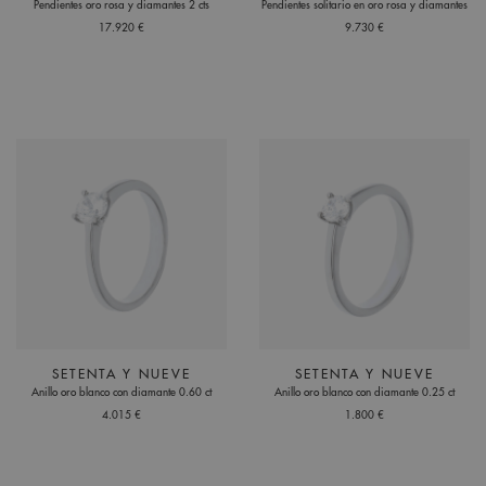
Pendientes oro rosa y diamantes 2 cts
Pendientes solitario en oro rosa y diamantes
17.920 €
9.730 €
SETENTA Y NUEVE
SETENTA Y NUEVE
Anillo oro blanco con diamante 0.60 ct
Anillo oro blanco con diamante 0.25 ct
4.015 €
1.800 €