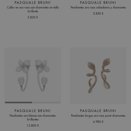
PASQUALE BRUNI
PASQUALE BRUNI
Collar en oro rosa con diamantes en talla
Pendientes oro rosa calcedonia y diamantes
brillante
2.850 €
5.820 €
PASQUALE BRUNI
PASQUALE BRUNI
Pendientes oro blanco con diamantes
Pendientes largos oro rosa pavé diamantes
brillantes
6.980 €
13.800 €