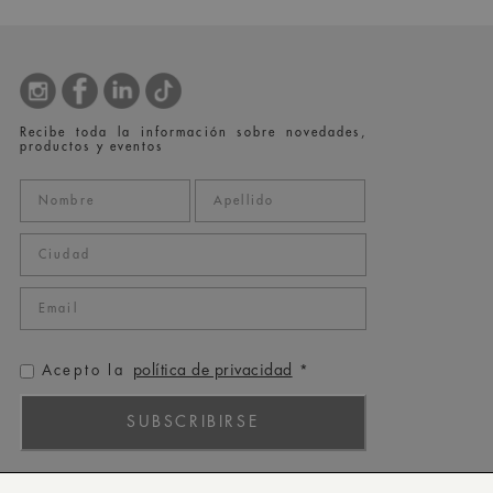
Recibe toda la información sobre novedades,
productos y eventos
política de privacidad
Acepto la
*
SUBSCRIBIRSE