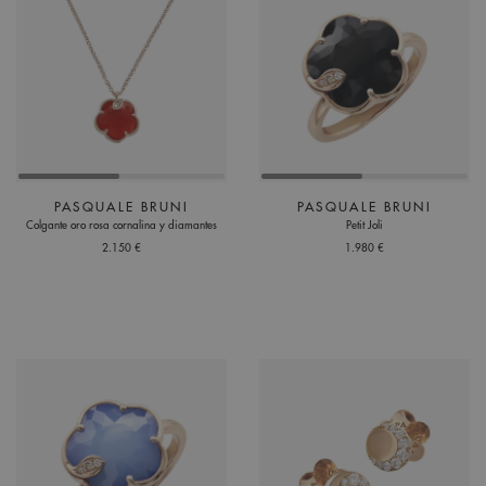
PASQUALE BRUNI
PASQUALE BRUNI
Colgante oro rosa cornalina y diamantes
Petit Joli
2.150 €
1.980 €